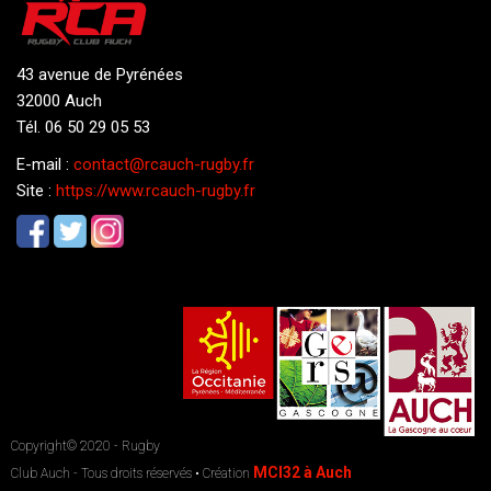
43 avenue de Pyrénées
32000 Auch
Tél. 06 50 29 05 53
E-mail :
contact@rcauch-rugby.fr
Site :
https://www.rcauch-rugby.fr
Copyright© 2020 - Rugby
MCI32 à Auch
Club Auch - Tous droits réservés • Création