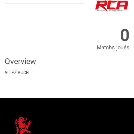
0
Matchs joués
Overview
ALLEZ AUCH