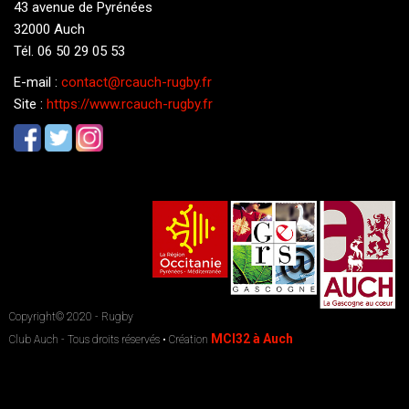
43 avenue de Pyrénées
32000 Auch
Tél. 06 50 29 05 53
E-mail :
contact@rcauch-rugby.fr
Site :
https://www.rcauch-rugby.fr
Copyright© 2020 - Rugby
MCI32 à Auch
Club Auch - Tous droits réservés • Création