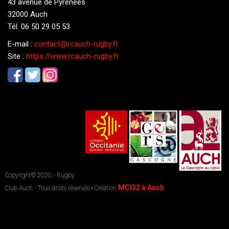
43 avenue de Pyrénées
32000 Auch
Tél. 06 50 29 05 53
E-mail :
contact@rcauch-rugby.fr
Site :
https://www.rcauch-rugby.fr
Copyright© 2020 - Rugby
MCI32 à Auch
Club Auch - Tous droits réservés • Création