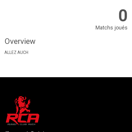
0
Matchs joués
Overview
ALLEZ AUCH