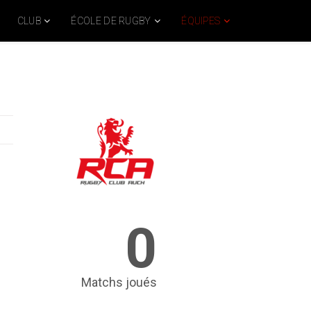
CLUB
ÉCOLE DE RUGBY
ÉQUIPES
0
Matchs joués