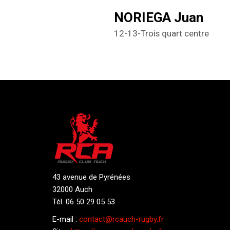
NORIEGA Juan
12-13-Trois quart centre
43 avenue de Pyrénées
32000 Auch
Tél. 06 50 29 05 53
E-mail :
contact@rcauch-rugby.fr