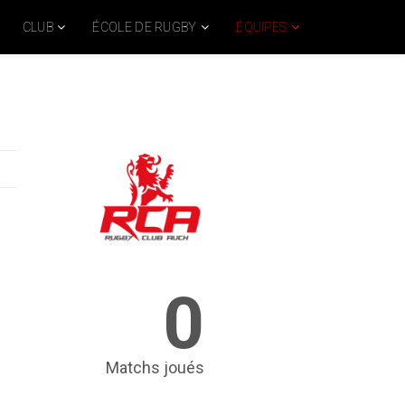
CLUB
ÉCOLE DE RUGBY
ÉQUIPES
0
Matchs joués