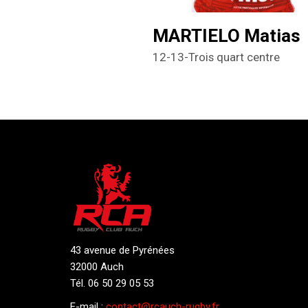
MARTIELO Matias
12-13-Trois quart centre
43 avenue de Pyrénées
32000 Auch
Tél. 06 50 29 05 53
E-mail :
contact@rcauch-rugby.fr