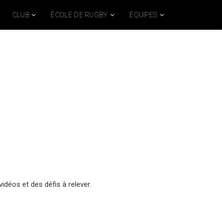
CLUB
ÉCOLE DE RUGBY
ÉQUIPES
idéos et des défis à relever.