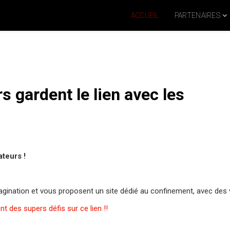
ACCUEIL
PARTENAIRES
 gardent le lien avec les
ateurs !
gination et vous proposent un site dédié au confinement, avec des v
des supers défis sur ce lien !!