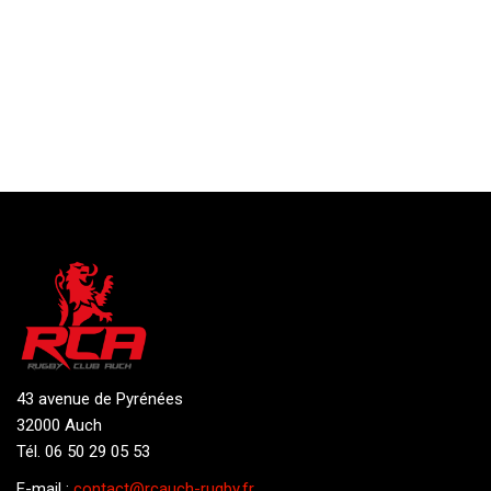
43 avenue de Pyrénées
32000 Auch
Tél. 06 50 29 05 53
E-mail :
contact@rcauch-rugby.fr