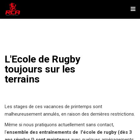
L'Ecole de Rugby
toujours sur les
terrains
Les stages de ces vacances de printemps sont
malheureusement annulés, en raison des dernières restrictions.
Même si nous pratiquons actuellement sans contact,
l'
ensemble des entraînements de l'école de rugby (dès 3
ans révolus !) sont maintenus
avec quelques aménagements