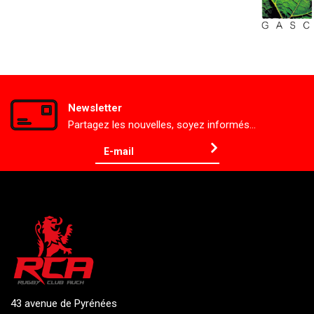
Newsletter
Partagez les nouvelles, soyez informés…
43 avenue de Pyrénées
32000 Auch
Tél. 06 50 29 05 53